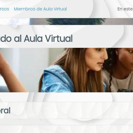
rsos
Miembros de Aula Virtual
En est
do al Aula Virtual
ma de temas
ral