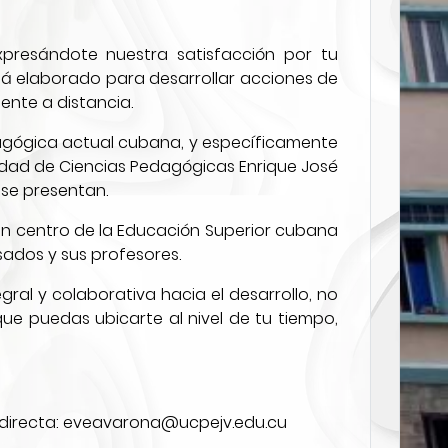
xpresándote nuestra satisfacción por tu
stá elaborado para desarrollar acciones de
nte a distancia.
agógica actual cubana, y específicamente
sidad de Ciencias Pedagógicas Enrique José
 se presentan.
 un centro de la Educación Superior cubana
sados y sus profesores.
al y colaborativa hacia el desarrollo, no
ue puedas ubicarte al nivel de tu tiempo,
directa:
eveavarona@ucpejv.edu.cu